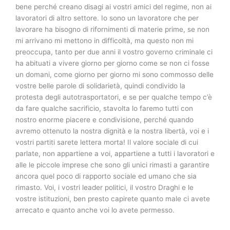
bene perché creano disagi ai vostri amici del regime, non ai
lavoratori di altro settore. Io sono un lavoratore che per
lavorare ha bisogno di rifornimenti di materie prime, se non
mi arrivano mi mettono in difficoltà, ma questo non mi
preoccupa, tanto per due anni il vostro governo criminale ci
ha abituati a vivere giorno per giorno come se non ci fosse
un domani, come giorno per giorno mi sono commosso delle
vostre belle parole di solidarietà, quindi condivido la
protesta degli autotrasportatori, e se per qualche tempo c’è
da fare qualche sacrificio, stavolta lo faremo tutti con
nostro enorme piacere e condivisione, perché quando
avremo ottenuto la nostra dignità e la nostra libertà, voi e i
vostri partiti sarete lettera morta! Il valore sociale di cui
parlate, non appartiene a voi, appartiene a tutti i lavoratori e
alle le piccole imprese che sono gli unici rimasti a garantire
ancora quel poco di rapporto sociale ed umano che sia
rimasto. Voi, i vostri leader politici, il vostro Draghi e le
vostre istituzioni, ben presto capirete quanto male ci avete
arrecato e quanto anche voi lo avete permesso.