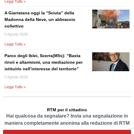
Leggi Tutto »
A Giarratana oggi la “Sciuta” della
Madonna della Neve, un abbraccio
collettivo
5 Agosto 2026
Leggi Tutto »
Parco degli Iblei, Scerra(M5s): “Basta
rinvii e allarmismi, una mediazione per
istituirlo nell’interesse del territorio”
5 Agosto 2026
Leggi Tutto »
RTM per il cittadino
Hai qualcosa da segnalare? Invia una segnalazione in
maniera completamente anonima alla redazione di RTM