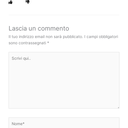
Lascia un commento
Il tuo indirizzo email non sarà pubblicato.
I campi obbligatori
sono contrassegnati
*
Scrivi
qui..
Nome*