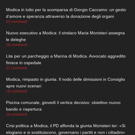
Modica in lutto per la scomparsa di Giorgio Caccamo: un gesto
d’amore e speranza attraverso la donazione degli organi
45 commenti
Nuovo esecutivo a Modica: il sindaco Maria Monisteri assegna
le deleghe
29 commenti
Lite per un parcheggio a Marina di Modica. Avvocato aggredito
finisce in ospedale
21 commenti
Modica, rimpasto in giunta. Il nodo delle dimissioni in Consiglio
apre nuovi scenari
18 commenti
Piscina comunale, giovedì il vertice decisivo: obiettivo nuovo
bando e riapertura
18 commenti
Crisi politica a Modica, il PD affonda la giunta Monisteri ter: «Si
elogiano e si sostituiscono, governano i partiti e non i cittadini»