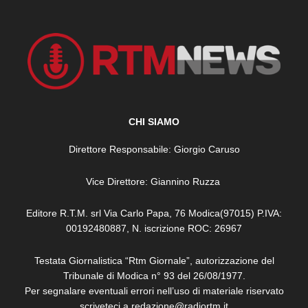
CHI SIAMO
Direttore Responsabile: Giorgio Caruso
Vice Direttore: Giannino Ruzza
Editore R.T.M. srl Via Carlo Papa, 76 Modica(97015) P.IVA:
00192480887, N. iscrizione ROC: 26967
Testata Giornalistica “Rtm Giornale”, autorizzazione del
Tribunale di Modica n° 93 del 26/08/1977.
Per segnalare eventuali errori nell’uso di materiale riservato
scriveteci a redazione@radiortm.it