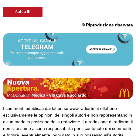
Salva
© Riproduzione riservata
I commenti pubblicati dai lettori su www.radiortm.it riflettono
esclusivamente le opinioni dei singoli autori e non rappresentano in
alcun modo la posizione della redazione. La redazione di radiortm.it
non si assume alcuna responsabilità per il contenuto dei commenti
e fornirà, eventualmente, ogni dato in suo possesso all’autorità