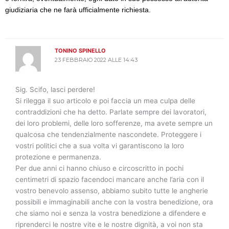
giudiziaria che ne farà ufficialmente richiesta.
TONINO SPINELLO
23 FEBBRAIO 2022 ALLE 14:43
Sig. Scifo, lasci perdere!
Si rilegga il suo articolo e poi faccia un mea culpa delle
contraddizioni che ha detto. Parlate sempre dei lavoratori,
dei loro problemi, delle loro sofferenze, ma avete sempre un
qualcosa che tendenzialmente nascondete. Proteggere i
vostri politici che a sua volta vi garantiscono la loro
protezione e permanenza.
Per due anni ci hanno chiuso e circoscritto in pochi
centimetri di spazio facendoci mancare anche l’aria con il
vostro benevolo assenso, abbiamo subito tutte le angherie
possibili e immaginabili anche con la vostra benedizione, ora
che siamo noi e senza la vostra benedizione a difendere e
riprenderci le nostre vite e le nostre dignità, a voi non sta