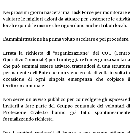
Nei prossimi giorni nascerà una Task Force per monitorare e
valutare le migliori azioni da attuare per sostenere le attività
locali e quindi le misure che riguardano anche i tributi locali.
L’Amministrazione ha prima voluto ascoltare e poi procedere.
Errata la richiesta di “organizzazione” del COC (Centro
Operativo Comunale) per fronteggiare l’emergenza sanitaria
che può semmai essere attivato, trattandosi di una struttura
permanente dell’Ente che non viene creata di volta in volta in
occasione di ogni singola emergenza che colpisce il
territorio comunale.
Non serve un avviso pubblico per coinvolgere gli ispicesi ed
invitarli a fare parte del Gruppo comunale dei volontari di
Protezione Civile.Lo hanno già fatto spontaneamente
formalizzando richiesta.
Per i cantieri regionali di lavoro e per quanto attiene al