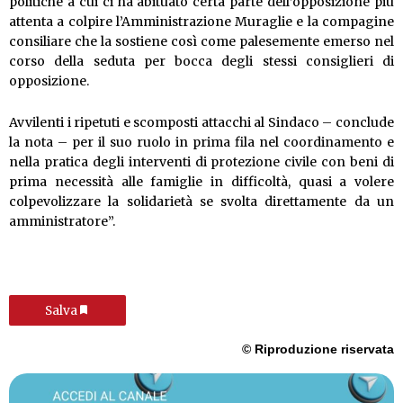
politiche a cui ci ha abituato certa parte dell’opposizione più
attenta a colpire l’Amministrazione Muraglie e la compagine
consiliare che la sostiene così come palesemente emerso nel
corso della seduta per bocca degli stessi consiglieri di
opposizione.
Avvilenti i ripetuti e scomposti attacchi al Sindaco – conclude
la nota – per il suo ruolo in prima fila nel coordinamento e
nella pratica degli interventi di protezione civile con beni di
prima necessità alle famiglie in difficoltà, quasi a volere
colpevolizzare la solidarietà se svolta direttamente da un
amministratore”.
Salva
© Riproduzione riservata