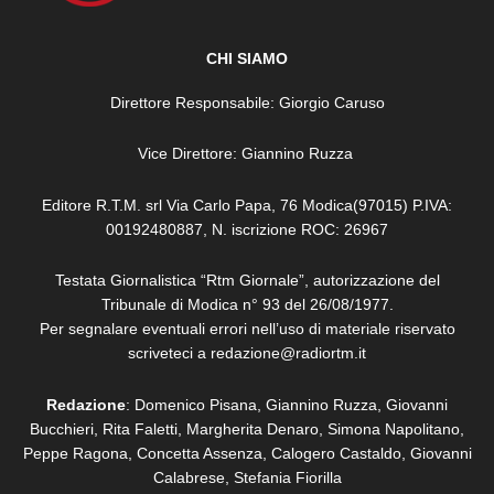
CHI SIAMO
Direttore Responsabile: Giorgio Caruso
Vice Direttore: Giannino Ruzza
Editore R.T.M. srl Via Carlo Papa, 76 Modica(97015) P.IVA:
00192480887, N. iscrizione ROC: 26967
Testata Giornalistica “Rtm Giornale”, autorizzazione del
Tribunale di Modica n° 93 del 26/08/1977.
Per segnalare eventuali errori nell’uso di materiale riservato
scriveteci a redazione@radiortm.it
Redazione
: Domenico Pisana, Giannino Ruzza, Giovanni
Bucchieri, Rita Faletti,
Margherita Denaro,
Simona Napolitano,
Peppe Ragona, Concetta Assenza,
Calogero Castaldo, Giovanni
Calabrese,
Stefania Fiorilla