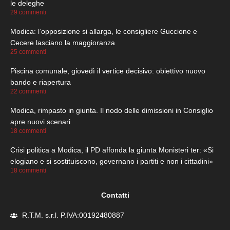
le deleghe
29 commenti
Modica: l’opposizione si allarga, le consigliere Guccione e
Cecere lasciano la maggioranza
25 commenti
Piscina comunale, giovedì il vertice decisivo: obiettivo nuovo
bando e riapertura
22 commenti
Modica, rimpasto in giunta. Il nodo delle dimissioni in Consiglio
apre nuovi scenari
18 commenti
Crisi politica a Modica, il PD affonda la giunta Monisteri ter: «Si
elogiano e si sostituiscono, governano i partiti e non i cittadini»
18 commenti
Contatti
R.T.M. s.r.l. P.IVA:00192480887