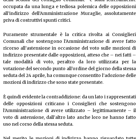
occupata da una lunga e tediosa polemica delle opposizioni
all’indirizzo dell’Amministrazione Muraglie, assolutamente
priva di costruttivi spunti critici.
Puramente strumentale è la critica rivolta ai Consiglieri
Comunali che sostengono l’Amministrazione di avere fatto
ricorso all’astensione in occasione del voto sulle mozioni di
indirizzo presentate dalle opposizioni, atteso che – nei fatti –
tale modalità di voto, peraltro da loro utilizzata per la
votazione del secondo punto all’ordine del giorno della stessa
seduta del 24 aprile, ha comunque consentito l’adozione delle
mozioni di indirizzo che sono state presentate.
È quindi evidente la contraddizione: da un lato i rappresentati
delle opposizioni criticano i Consiglieri che sostengono
l’Amministrazione di avere utilizzato – legittimamente – il
voto di astensione, dall’altro lato anche loro ne hanno fatto
uso nel corso della stessa seduta.
Nel merito le mozioni di indirizzo hanno riguardato tutte