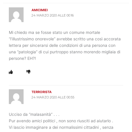
AMICIMIEI
24 MARZO 2020 ALLE 00:16
Mi chiedo ma se fosse stato un comune mortale
“l’illustrissimo onorevole” avrebbe scritto una così accorata
lettera per sincerarsi delle condizioni di una persona con
una “patologia” di cui purtroppo stanno morendo migliaia di
persone? EH?!
TERRORISTA
24 MARZO 2020 ALLE 00:55
Ucciso da “malasanità” . . .
Pur avendo amici politici , non sono riusciti ad aiutarlo .
Vi lascio immaginare a dei normalissimi cittadini , senza