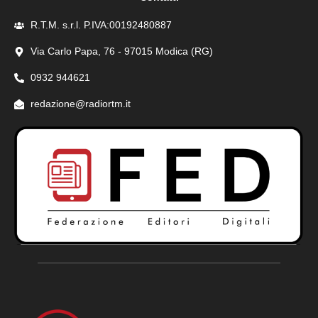
R.T.M. s.r.l. P.IVA:00192480887
Via Carlo Papa, 76 - 97015 Modica (RG)
0932 944621
redazione@radiortm.it