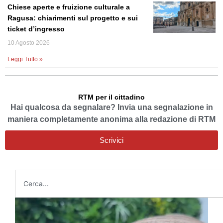
Chiese aperte e fruizione culturale a
Ragusa: chiarimenti sul progetto e sui
ticket d’ingresso
10 Agosto 2026
Leggi Tutto »
RTM per il cittadino
Hai qualcosa da segnalare? Invia una segnalazione in
maniera completamente anonima alla redazione di RTM
Scrivici
Cerca