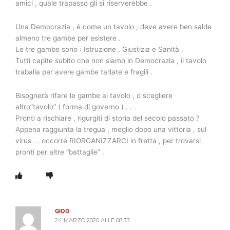
amici , quale trapasso gli si riserverebbe .
Una Democrazia , è come un tavolo , deve avere ben salde
almeno tre gambe per esistere .
Le tre gambe sono : Istruzione , Giustizia e Sanità .
Tutti capite subito che non siamo in Democrazia , il tavolo
traballa per avere gambe tarlate e fragili .
Bisognerà rifare le gambe al tavolo , o scegliere
altro”tavolo” ( forma di governo ) . . .
Pronti a rischiare , rigurgiti di storia del secolo passato ?
Appena raggiunta la tregua , meglio dopo una vittoria , sul
virus . . occorre RIORGANIZZARCI in fretta , per trovarsi
pronti per altre “battaglie” .
GIOO
24 MARZO 2020 ALLE 08:33