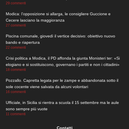
29 commenti
Modica: l’opposizione si allarga, le consigliere Guccione e
Cecere lasciano la maggioranza
27 commenti
Piscina comunale, giovedì il vertice decisivo: obiettivo nuovo
bando e riapertura
22 commenti
Crisi politica a Modica, il PD affonda la giunta Monisteri ter: «Si
elogiano e si sostituiscono, governano i partiti e non i cittadini»
18 commenti
Pozzallo. Capretta legata per le zampe e abbandonata sotto il
sole cocente viene salvata da alcuni volontari
16 commenti
Ufficiale, in Sicilia si rientra a scuola il 15 settembre ma le aule
sono sempre più vuote
11 commenti
Contatti