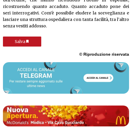
dell’ordine, che hanno ricondotto l’uomo in ospedale,
ricostruendo quanto accaduto. Quanto accaduto pone dei
seri interrogativi. Com’è possibile eludere la sorveglianza e
lasciare una struttura ospedaliera con tanta facilità, tra l’altro
senza vestiti addosso.
Salva
© Riproduzione riservata