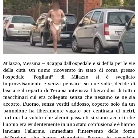
Milazzo, Messina – Scappa dall’ospedale e si defila per le vie
della città. Un uomo ricoverato in stato di coma presso
l’ospedale “Fogliani” di Milazzo si è svegliato
improvvisamente e senza pensarci su due volte, decide di
lasciare il reparto di Terapia intensiva, liberandosi di tutti i
macchinari cui era collegato senza che nessuno se ne sia
accorto. L’uomo, senza vestiti addosso, coperto solo da un
pannolone ha liberamente vagato per centinaia di metri,
fortuna ha voluto che alcuni passanti si siano accorti che
l’uomo era evidentemente in uno stato confusionale è hanno
lanciato l’allarme. Immediato l’intervento delle forze