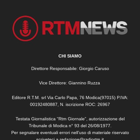
CHI SIAMO
Direttore Responsabile: Giorgio Caruso
Vice Direttore: Giannino Ruzza
Editore R.T.M. srl Via Carlo Papa, 76 Modica(97015) P.IVA:
00192480887, N. iscrizione ROC: 26967
Testata Giornalistica “Rtm Giornale”, autorizzazione del
Tribunale di Modica n° 93 del 26/08/1977.
Per segnalare eventuali errori nell’uso di materiale riservato
scriveteci a redazione@radiortm.it