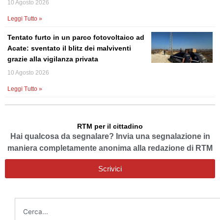
10 Agosto 2026
Leggi Tutto »
Tentato furto in un parco fotovoltaico ad
Acate: sventato il blitz dei malviventi
grazie alla vigilanza privata
10 Agosto 2026
Leggi Tutto »
RTM per il cittadino
Hai qualcosa da segnalare? Invia una segnalazione in
maniera completamente anonima alla redazione di RTM
Scrivici
Cerca