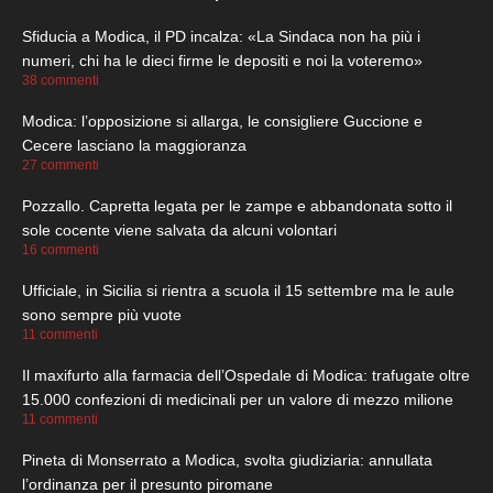
Sfiducia a Modica, il PD incalza: «La Sindaca non ha più i
numeri, chi ha le dieci firme le depositi e noi la voteremo»
38 commenti
Modica: l’opposizione si allarga, le consigliere Guccione e
Cecere lasciano la maggioranza
27 commenti
Pozzallo. Capretta legata per le zampe e abbandonata sotto il
sole cocente viene salvata da alcuni volontari
16 commenti
Ufficiale, in Sicilia si rientra a scuola il 15 settembre ma le aule
sono sempre più vuote
11 commenti
Il maxifurto alla farmacia dell’Ospedale di Modica: trafugate oltre
15.000 confezioni di medicinali per un valore di mezzo milione
11 commenti
Pineta di Monserrato a Modica, svolta giudiziaria: annullata
l’ordinanza per il presunto piromane