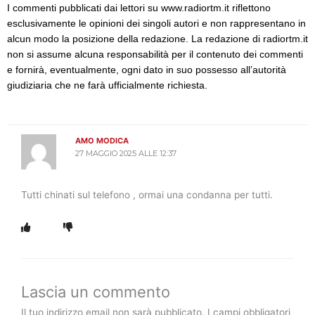
I commenti pubblicati dai lettori su www.radiortm.it riflettono
esclusivamente le opinioni dei singoli autori e non rappresentano in
alcun modo la posizione della redazione. La redazione di radiortm.it
non si assume alcuna responsabilità per il contenuto dei commenti
e fornirà, eventualmente, ogni dato in suo possesso all’autorità
giudiziaria che ne farà ufficialmente richiesta.
AMO MODICA
27 MAGGIO 2025 ALLE 12:37
Tutti chinati sul telefono , ormai una condanna per tutti.
Lascia un commento
Il tuo indirizzo email non sarà pubblicato.
I campi obbligatori