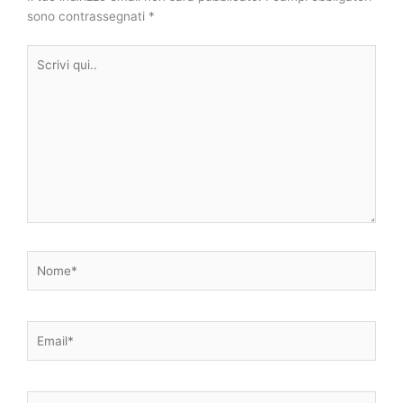
sono contrassegnati
*
Scrivi
qui..
Nome*
Email*
Sito