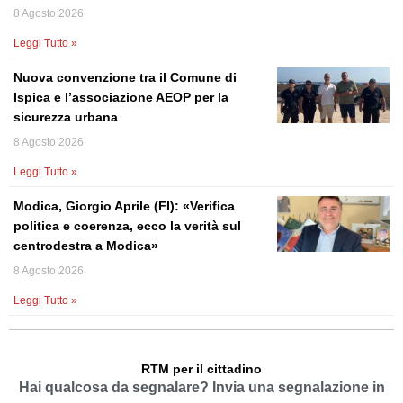
8 Agosto 2026
Leggi Tutto »
Nuova convenzione tra il Comune di
Ispica e l’associazione AEOP per la
sicurezza urbana
8 Agosto 2026
Leggi Tutto »
Modica, Giorgio Aprile (FI): «Verifica
politica e coerenza, ecco la verità sul
centrodestra a Modica»
8 Agosto 2026
Leggi Tutto »
RTM per il cittadino
Hai qualcosa da segnalare? Invia una segnalazione in