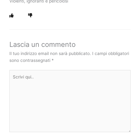
Violenti, ignoranti e pericolosi
Lascia un commento
Il tuo indirizzo email non sarà pubblicato.
I campi obbligatori
sono contrassegnati
*
Scrivi
qui..