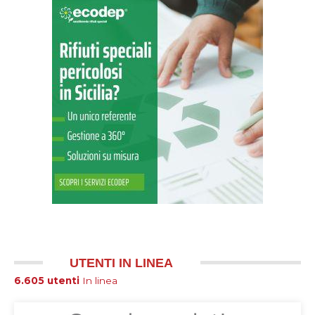
UTENTI IN LINEA
6.605 utenti
In linea