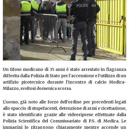
Un tifoso modicano di 35 anni è stato arrestato in flagranza
differita dalla Polizia di Stato per l’accensione e l’utilizzo di un
artifizio pirotecnico durante l’incontro di calcio Modica-
Milazzo, svoltosi domenica scorsa.
L’uomo, già noto alle forze dell’ordine per precedenti legati
allo spaccio di stupefacenti, detenzione di armi e ricettazione,
è stato identificato grazie alle videoriprese effettuate dalla
Polizia Scientifica del Commissariato di P.S. di Modica. Le
immagini lo ritraggono chiaramente mentre accende un