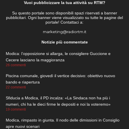
Vuoi pubblicizzare la tua attività su RTM?
Su questo portale sono disponibili spazi riservati a banner
pubblicitari. Ogni banner viene visualizzato su tutte le pagine del
portale! Contattaci a:
marketing@radiortm.it
Notizie più commentate
Modica: l’opposizione si allarga, le consigliere Guccione e
Cecere lasciano la maggioranza
26 commenti
Piscina comunale, giovedì il vertice decisivo: obiettivo nuovo
bando e riapertura
22 commenti
Sfiducia a Modica, il PD incalza: «La Sindaca non ha più i
numeri, chi ha le dieci firme le depositi e noi la voteremo»
19 commenti
Modica, rimpasto in giunta. Il nodo delle dimissioni in Consiglio
apre nuovi scenari