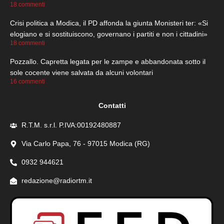
18 commenti
Crisi politica a Modica, il PD affonda la giunta Monisteri ter: «Si
elogiano e si sostituiscono, governano i partiti e non i cittadini»
18 commenti
Pozzallo. Capretta legata per le zampe e abbandonata sotto il
sole cocente viene salvata da alcuni volontari
16 commenti
Contatti
R.T.M. s.r.l. P.IVA:00192480887
Via Carlo Papa, 76 - 97015 Modica (RG)
0932 944621
redazione@radiortm.it