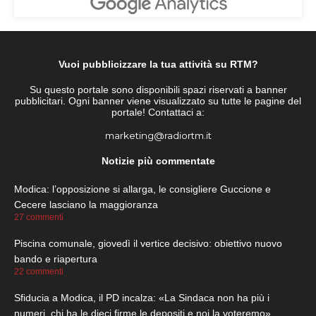
Vuoi pubblicizzare la tua attività su RTM?
Su questo portale sono disponibili spazi riservati a banner
pubblicitari. Ogni banner viene visualizzato su tutte le pagine del
portale! Contattaci a:
marketing@radiortm.it
Notizie più commentate
Modica: l’opposizione si allarga, le consigliere Guccione e
Cecere lasciano la maggioranza
27 commenti
Piscina comunale, giovedì il vertice decisivo: obiettivo nuovo
bando e riapertura
22 commenti
Sfiducia a Modica, il PD incalza: «La Sindaca non ha più i
numeri, chi ha le dieci firme le depositi e noi la voteremo»