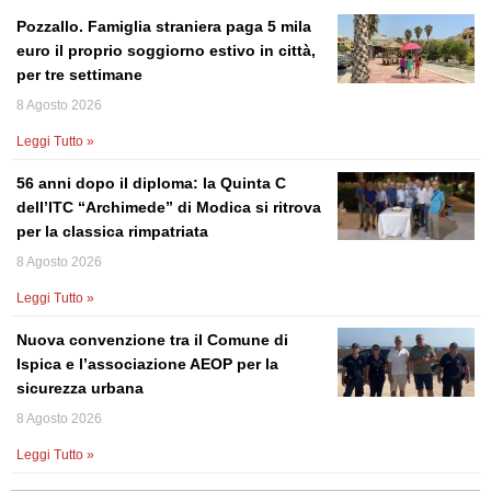
Pozzallo. Famiglia straniera paga 5 mila
euro il proprio soggiorno estivo in città,
per tre settimane
8 Agosto 2026
Leggi Tutto »
56 anni dopo il diploma: la Quinta C
dell’ITC “Archimede” di Modica si ritrova
per la classica rimpatriata
8 Agosto 2026
Leggi Tutto »
Nuova convenzione tra il Comune di
Ispica e l’associazione AEOP per la
sicurezza urbana
8 Agosto 2026
Leggi Tutto »