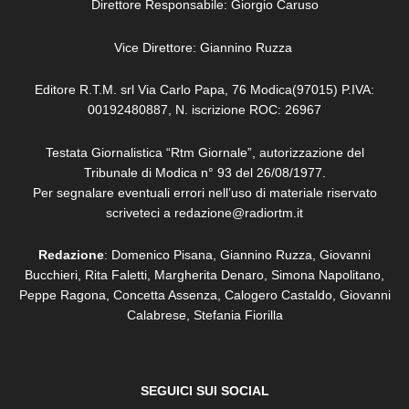
Direttore Responsabile: Giorgio Caruso
Vice Direttore: Giannino Ruzza
Editore R.T.M. srl Via Carlo Papa, 76 Modica(97015) P.IVA:
00192480887, N. iscrizione ROC: 26967
Testata Giornalistica “Rtm Giornale”, autorizzazione del
Tribunale di Modica n° 93 del 26/08/1977.
Per segnalare eventuali errori nell’uso di materiale riservato
scriveteci a redazione@radiortm.it
Redazione
: Domenico Pisana, Giannino Ruzza, Giovanni
Bucchieri, Rita Faletti,
Margherita Denaro,
Simona Napolitano,
Peppe Ragona, Concetta Assenza,
Calogero Castaldo, Giovanni
Calabrese,
Stefania Fiorilla
SEGUICI SUI SOCIAL