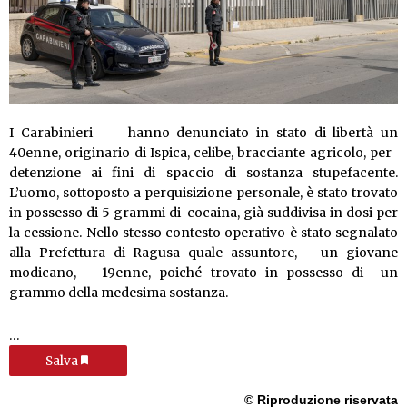
I Carabinieri hanno denunciato in stato di libertà un
40enne, originario di Ispica, celibe, bracciante agricolo, per
detenzione ai fini di spaccio di sostanza stupefacente.
L’uomo, sottoposto a perquisizione personale, è stato trovato
in possesso di 5 grammi di cocaina, già suddivisa in dosi per
la cessione. Nello stesso contesto operativo è stato segnalato
alla Prefettura di Ragusa quale assuntore, un giovane
modicano, 19enne, poiché trovato in possesso di un
grammo della medesima sostanza.
…
Salva
© Riproduzione riservata