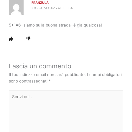
FRANZULÀ
19 GIUGNO 2023 ALLE 11:14
5+1=6=siamo sulla buona strada=è già qualcosa!
Lascia un commento
Il tuo indirizzo email non sarà pubblicato.
I campi obbligatori
sono contrassegnati
*
Scrivi
qui..