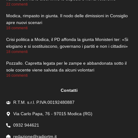
22 commenti
Modica, rimpasto in giunta. Il nodo delle dimissioni in Consiglio
apre nuovi scenari
18 commenti
Crisi politica a Modica, il PD affonda la giunta Monisteri ter: «Si
elogiano e si sostituiscono, governano i partiti e non i cittadini»
18 commenti
Pozzallo. Capretta legata per le zampe e abbandonata sotto il
sole cocente viene salvata da alcuni volontari
16 commenti
Contatti
R.T.M. s.r.l. P.IVA:00192480887
Via Carlo Papa, 76 - 97015 Modica (RG)
0932 944621
redazione@radiortm.it