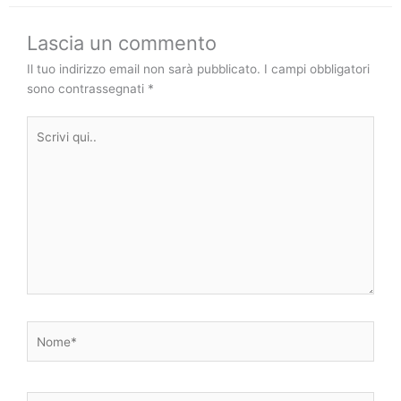
Lascia un commento
Il tuo indirizzo email non sarà pubblicato.
I campi obbligatori
sono contrassegnati
*
Scrivi
qui..
Nome*
Email*