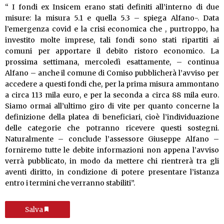
“ I fondi ex Insicem erano stati definiti all’interno di due
misure: la misura 5.1 e quella 5.3 – spiega Alfano-. Data
l’emergenza covid e la crisi economica che , purtroppo, ha
investito molte imprese, tali fondi sono stati ripartiti ai
comuni per apportare il debito ristoro economico. La
prossima settimana, mercoledì esattamente, – continua
Alfano – anche il comune di Comiso pubblicherà l’avviso per
accedere a questi fondi che, per la prima misura ammontano
a circa 113 mila euro, e per la seconda a circa 88 mila euro.
Siamo ormai all’ultimo giro di vite per quanto concerne la
definizione della platea di beneficiari, cioè l’individuazione
delle categorie che potranno ricevere questi sostegni.
Naturalmente – conclude l’assessore Giuseppe Alfano –
forniremo tutte le debite informazioni non appena l’avviso
verrà pubblicato, in modo da mettere chi rientrerà tra gli
aventi diritto, in condizione di potere presentare l’istanza
entro i termini che verranno stabiliti”.
Salva