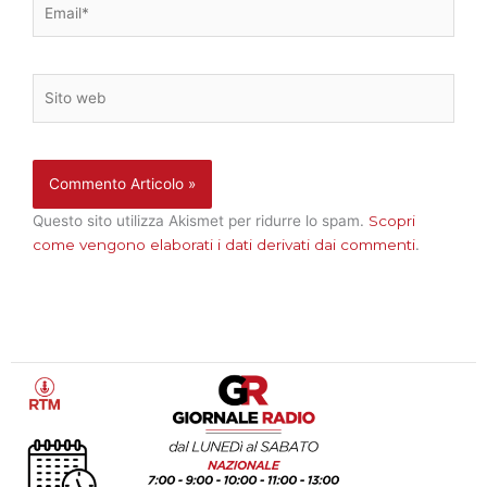
Sito
web
Questo sito utilizza Akismet per ridurre lo spam.
Scopri
come vengono elaborati i dati derivati dai commenti
.