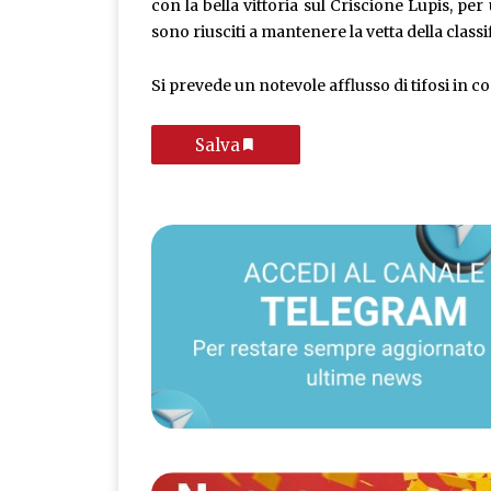
con la bella vittoria sul Criscione Lupis, per
sono riusciti a mantenere la vetta della classi
Si prevede un notevole afflusso di tifosi in c
Salva