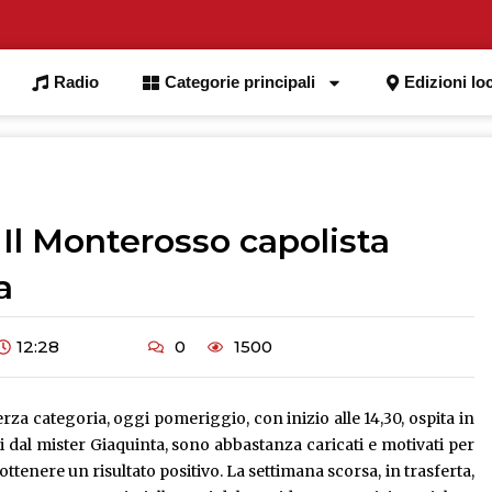
Radio
Categorie principali
Edizioni loc
 Il Monterosso capolista
a
12:28
0
1500
rza categoria, oggi pomeriggio, con inizio alle 14,30, ospita in
ti dal mister Giaquinta, sono abbastanza caricati e motivati per
tenere un risultato positivo. La settimana scorsa, in trasferta,