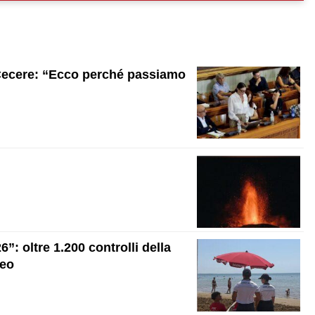
 Cecere: “Ecco perché passiamo
”: oltre 1.200 controlli della
leo