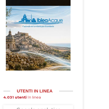
UTENTI IN LINEA
essivo
4.031 utenti
In linea