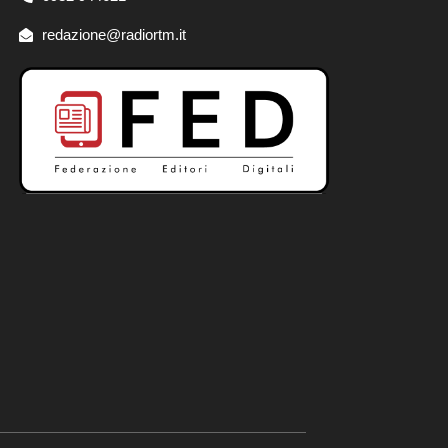
redazione@radiortm.it