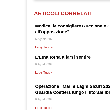
ARTICOLI CORRELATI
Modica, le consigliere Guccione e
all’opposizione”
6 Agosto 2026
Leggi Tutto »
L’Etna torna a farsi sentire
6 Agosto 2026
Leggi Tutto »
Operazione “Mari e Laghi Sicuri 2026
Guardia Costiera lungo il litorale ib
6 Agosto 2026
Leggi Tutto »