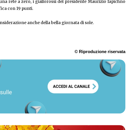
 una rete a zero, i giallorossi del presidente Maurizio Iapichno
fica con 19 punti.
onsiderazione anche della bella giornata di sole.
© Riproduzione riservata