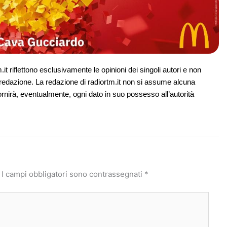
it riflettono esclusivamente le opinioni dei singoli autori e non
redazione. La redazione di radiortm.it non si assume alcuna
ornirà, eventualmente, ogni dato in suo possesso all’autorità
I campi obbligatori sono contrassegnati
*