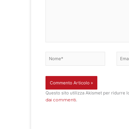
Nome*
Email
Questo sito utilizza Akismet per ridurre 
dai commenti
.