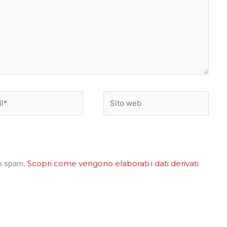
*
Sito
web
lo spam.
Scopri come vengono elaborati i dati derivati