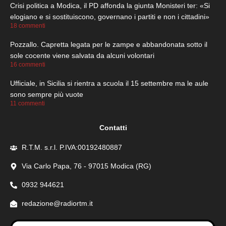
Crisi politica a Modica, il PD affonda la giunta Monisteri ter: «Si
elogiano e si sostituiscono, governano i partiti e non i cittadini»
18 commenti
Pozzallo. Capretta legata per le zampe e abbandonata sotto il
sole cocente viene salvata da alcuni volontari
16 commenti
Ufficiale, in Sicilia si rientra a scuola il 15 settembre ma le aule
sono sempre più vuote
11 commenti
Contatti
R.T.M. s.r.l. P.IVA:00192480887
Via Carlo Papa, 76 - 97015 Modica (RG)
0932 944621
redazione@radiortm.it