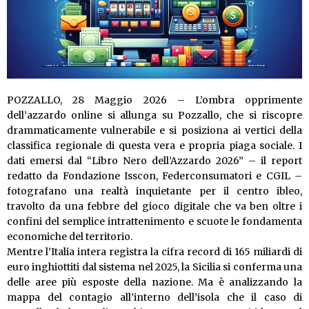
POZZALLO, 28 Maggio 2026 – L’ombra opprimente
dell’azzardo online si allunga su Pozzallo, che si riscopre
drammaticamente vulnerabile e si posiziona ai vertici della
classifica regionale di questa vera e propria piaga sociale. I
dati emersi dal “Libro Nero dell’Azzardo 2026” – il report
redatto da Fondazione Isscon, Federconsumatori e CGIL –
fotografano una realtà inquietante per il centro ibleo,
travolto da una febbre del gioco digitale che va ben oltre i
confini del semplice intrattenimento e scuote le fondamenta
economiche del territorio.
Mentre l’Italia intera registra la cifra record di 165 miliardi di
euro inghiottiti dal sistema nel 2025, la Sicilia si conferma una
delle aree più esposte della nazione. Ma è analizzando la
mappa del contagio all’interno dell’isola che il caso di