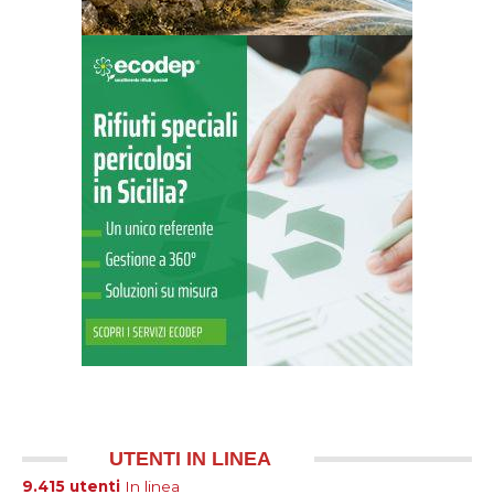
UTENTI IN LINEA
9.415 utenti
In linea