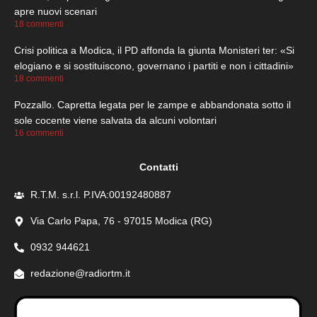
apre nuovi scenari
18 commenti
Crisi politica a Modica, il PD affonda la giunta Monisteri ter: «Si
elogiano e si sostituiscono, governano i partiti e non i cittadini»
18 commenti
Pozzallo. Capretta legata per le zampe e abbandonata sotto il
sole cocente viene salvata da alcuni volontari
16 commenti
Contatti
R.T.M. s.r.l. P.IVA:00192480887
Via Carlo Papa, 76 - 97015 Modica (RG)
0932 944621
redazione@radiortm.it