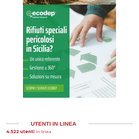
UTENTI IN LINEA
4.522 utenti
In linea