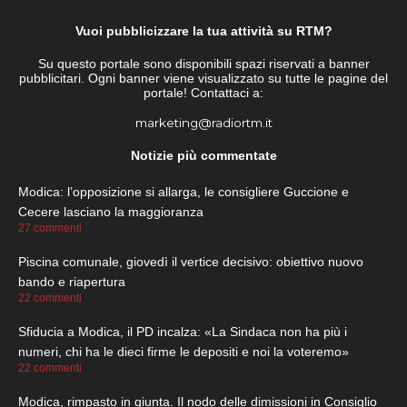
Vuoi pubblicizzare la tua attività su RTM?
Su questo portale sono disponibili spazi riservati a banner
pubblicitari. Ogni banner viene visualizzato su tutte le pagine del
portale! Contattaci a:
marketing@radiortm.it
Notizie più commentate
Modica: l’opposizione si allarga, le consigliere Guccione e
Cecere lasciano la maggioranza
27 commenti
Piscina comunale, giovedì il vertice decisivo: obiettivo nuovo
bando e riapertura
22 commenti
Sfiducia a Modica, il PD incalza: «La Sindaca non ha più i
numeri, chi ha le dieci firme le depositi e noi la voteremo»
22 commenti
Modica, rimpasto in giunta. Il nodo delle dimissioni in Consiglio