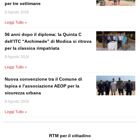
per tre settimane
8 Agosto 2026
Leggi Tutto »
56 anni dopo il diploma: la Quinta C
dell’ITC “Archimede” di Modica si ritrova
per la classica rimpatriata
8 Agosto 2026
Leggi Tutto »
Nuova convenzione tra il Comune di
Ispica e l’associazione AEOP per la
sicurezza urbana
8 Agosto 2026
Leggi Tutto »
RTM per il cittadino