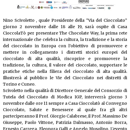
Nino Scivoletto , quale Presidente della “Via del Cioccolato”
giorno 2 novembre dalle 18 alle 19, sarà ospite di Casa
CioccolaTò per presentare The Chocolate Way, la prima rete
internazionale che celebra la cultura, la tradizione e la storia
del cioccolato in Europa con l’obiettivo di promuovere e
mettere in collegamento i distretti storici europei del
cioccolato di alta qualità, riscoprire e promuovere la
tradizione, la cultura, il valore del cioccolato, supportare le
pratiche etiche nella filiera del cioccolato di alta qualità.
Illustrerà al pubblico le Vie del Cioccolato nei distretti di
Torino e Cuneo.
Scivoletto nella qualità di Direttore Generale del Consorzio di
Tutela del Cioccolato di Modica IGP, interverrà giorno 3
novembre dalle ore 11 sempre a Casa Cioccolatò al Convegno
Cioccolato, Salute e Benessere al quale fra gli altri
parteciperanno il Prof. Giorgio Calabrese, il Prof. Massimo De
Giuseppe, Paolo Vittone, Patrizia Dalmasso, Antonio Borra,
Ernesto Carrega, Eleonora Galli e Angelo Musolino. L’evento