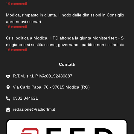
19 commenti
Modica, rimpasto in giunta. Il nodo delle dimissioni in Consiglio
apre nuovi scenari
18 commenti
Crisi politica a Modica, il PD affonda la giunta Monisteri ter: «Si
elogiano e si sostituiscono, governano i partiti e non i cittadini»
18 commenti
Contatti
R.T.M. s.r.l. P.IVA:00192480887
Via Carlo Papa, 76 - 97015 Modica (RG)
0932 944621
redazione@radiortm.it