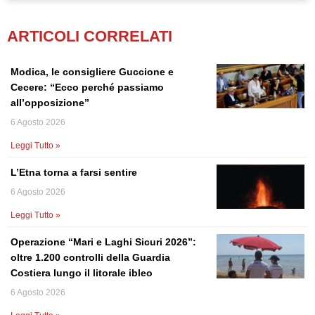
ARTICOLI CORRELATI
Modica, le consigliere Guccione e
Cecere: “Ecco perché passiamo
all’opposizione”
6 Agosto 2026
Leggi Tutto »
L’Etna torna a farsi sentire
6 Agosto 2026
Leggi Tutto »
Operazione “Mari e Laghi Sicuri 2026”:
oltre 1.200 controlli della Guardia
Costiera lungo il litorale ibleo
6 Agosto 2026