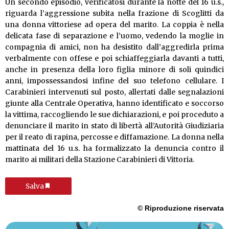
Un secondo episodio, verificatosi durante la notte del 16 u.s.,
riguarda l’aggressione subita nella frazione di Scoglitti da
una donna vittoriese ad opera del marito. La coppia è nella
delicata fase di separazione e l’uomo, vedendo la moglie in
compagnia di amici, non ha desistito dall’aggredirla prima
verbalmente con offese e poi schiaffeggiarla davanti a tutti,
anche in presenza della loro figlia minore di soli quindici
anni, impossessandosi infine del suo telefono cellulare. I
Carabinieri intervenuti sul posto, allertati dalle segnalazioni
giunte alla Centrale Operativa, hanno identificato e soccorso
la vittima, raccogliendo le sue dichiarazioni, e poi proceduto a
denunciare il marito in stato di libertà all’Autorità Giudiziaria
per il reato di rapina, percosse e diffamazione. La donna nella
mattinata del 16 u.s. ha formalizzato la denuncia contro il
marito ai militari della Stazione Carabinieri di Vittoria.
Salva
© Riproduzione riservata