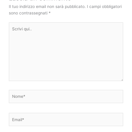
Il tuo indirizzo email non sarà pubblicato.
I campi obbligatori
sono contrassegnati
*
Scrivi
qui..
Nome*
Email*