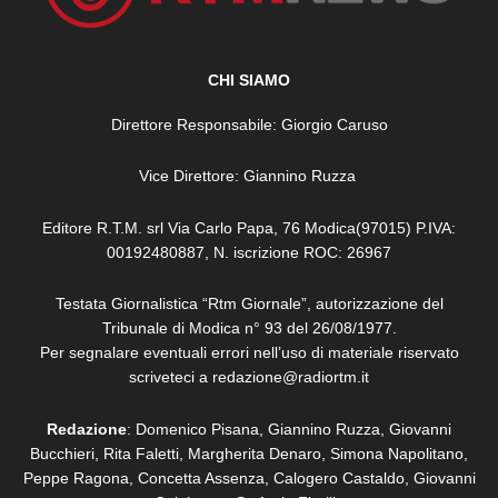
CHI SIAMO
Direttore Responsabile: Giorgio Caruso
Vice Direttore: Giannino Ruzza
Editore R.T.M. srl Via Carlo Papa, 76 Modica(97015) P.IVA:
00192480887, N. iscrizione ROC: 26967
Testata Giornalistica “Rtm Giornale”, autorizzazione del
Tribunale di Modica n° 93 del 26/08/1977.
Per segnalare eventuali errori nell’uso di materiale riservato
scriveteci a redazione@radiortm.it
Redazione
: Domenico Pisana, Giannino Ruzza, Giovanni
Bucchieri, Rita Faletti,
Margherita Denaro,
Simona Napolitano,
Peppe Ragona, Concetta Assenza,
Calogero Castaldo, Giovanni