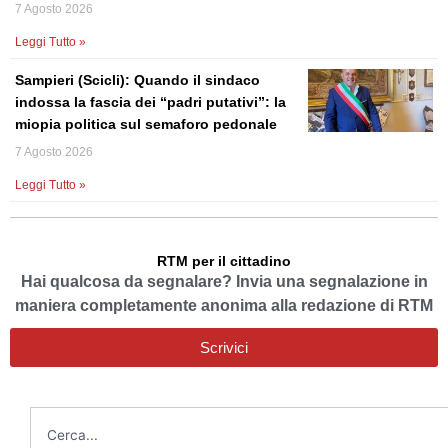
7 Agosto 2026
Leggi Tutto »
Sampieri (Scicli): Quando il sindaco
indossa la fascia dei “padri putativi”: la
miopia politica sul semaforo pedonale
7 Agosto 2026
Leggi Tutto »
RTM per il cittadino
Hai qualcosa da segnalare? Invia una segnalazione in
maniera completamente anonima alla redazione di RTM
Scrivici
Cerca