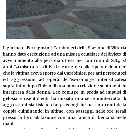
Il giorno di Ferragosto, i Carabinieri della Stazione di Vittoria
hanno dato esecuzione ad una misura cautelare del divieto di
avvicinamento alla persona offesa nei confronti di Z.S.,, 52
anni. La misura restrittiva trae origine dalle ripetute denunce
che la vittima aveva sporto dai Carabinieri per atti persecutori
ed aggressioni ad opera dell’ex-coniuge, intensificatesi
soprattutto dopo l’inizio di una nuova relazione sentimentale
intrapresa dalla donna. L’ex-coniuge, in preda ad impulsi di
gelosia e risentimenti, ha iniziato una serie ininterrotta di
aggressioni sia fisiche che psicologiche nei confronti della
coppia culminando, in ultimo, con passaggi nelle ore serali
presso la loro abitazione con una tanica di benzina nelle
mani.