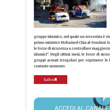
gruppo islamico, nel quale un terrorista è rim
primo ministro Mohamed Chia al-Soudani lo ha
le forze di sicurezza a controllare maggiorme
islamici”. Negli ultimi mesi, le forze di si
gruppi armati irregolari per reprimere le 
costante aumento.
Salva