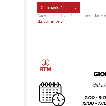
Questo sito utilizza Akismet per ridurre 
dai commenti
.