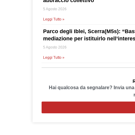
abbraccio collettivo
5 Agosto 2026
Leggi Tutto »
Parco degli Iblei, Scerra(M5s): “Bast
mediazione per istituirlo nell’interes
5 Agosto 2026
Leggi Tutto »
R
Hai qualcosa da segnalare? Invia un