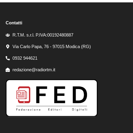
Contatti
R.T.M. s.r.l. P.IVA:00192480887
Via Carlo Papa, 76 - 97015 Modica (RG)
0932 944621
redazione@radiortm.it