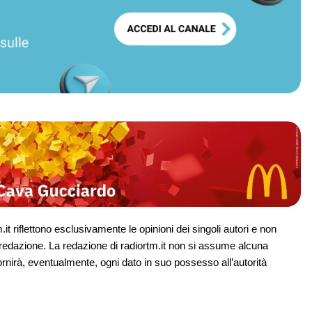
it riflettono esclusivamente le opinioni dei singoli autori e non
redazione. La redazione di radiortm.it non si assume alcuna
ornirà, eventualmente, ogni dato in suo possesso all’autorità