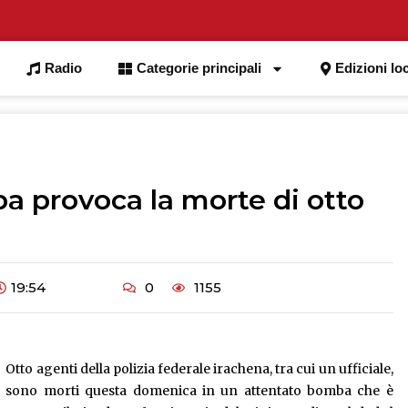
Radio
Categorie principali
Edizioni loc
a provoca la morte di otto
19:54
0
1155
Otto agenti della polizia federale irachena, tra cui un ufficiale,
sono morti questa domenica in un attentato bomba che è