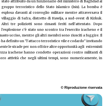
stato attribuito da un funzionario del ministero di Baghdad al
gruppo terroristico dello Stato islamico (Isis). La bomba è
esplosa davanti al convoglio militare mentre attraversava il
villaggio di Safra, distretto di Hawija, a sud-ovest di Kirkuk.
Altri tre poliziotti sono rimasti feriti nell’attentato. Dopo
l’esplosione c’è stato uno scontro tra l’esercito iracheno e il
asto ucciso, mentre gli altri membri sono riusciti a fuggire. Il
 definito un “l’attacco terroristico vile e codardo” invitando
nte le strade per non offrire altre opportunità agli estremisti
curezza irachene hanno condotto operazioni contro militanti di
loro attività che negli ultimi tempi, sono numericamente, in
© Riproduzione riservata