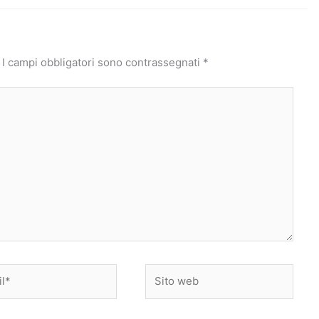
I campi obbligatori sono contrassegnati
*
*
Sito
web