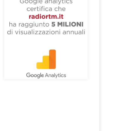
essivo