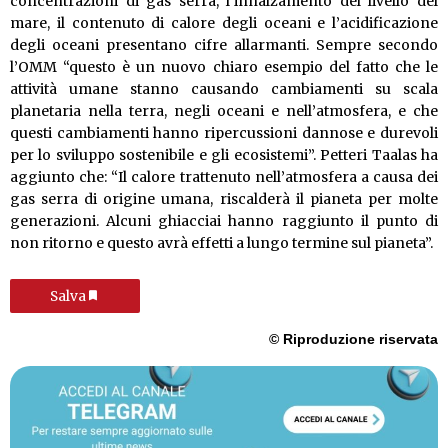
concentrazioni di gas serra, l’innalzamento del livello del
mare, il contenuto di calore degli oceani e l’acidificazione
degli oceani presentano cifre allarmanti. Sempre secondo
l’OMM “questo è un nuovo chiaro esempio del fatto che le
attività umane stanno causando cambiamenti su scala
planetaria nella terra, negli oceani e nell’atmosfera, e che
questi cambiamenti hanno ripercussioni dannose e durevoli
per lo sviluppo sostenibile e gli ecosistemi”. Petteri Taalas ha
aggiunto che: “Il calore trattenuto nell’atmosfera a causa dei
gas serra di origine umana, riscalderà il pianeta per molte
generazioni. Alcuni ghiacciai hanno raggiunto il punto di
non ritorno e questo avrà effetti a lungo termine sul pianeta”.
Salva
© Riproduzione riservata