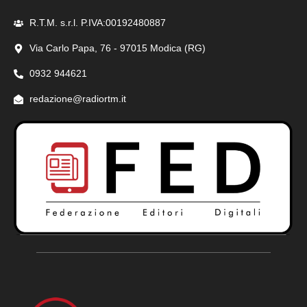
R.T.M. s.r.l. P.IVA:00192480887
Via Carlo Papa, 76 - 97015 Modica (RG)
0932 944621
redazione@radiortm.it