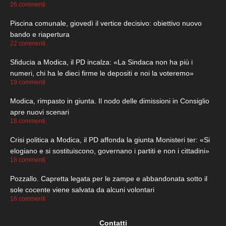
26 commenti
Piscina comunale, giovedì il vertice decisivo: obiettivo nuovo
bando e riapertura
22 commenti
Sfiducia a Modica, il PD incalza: «La Sindaca non ha più i
numeri, chi ha le dieci firme le depositi e noi la voteremo»
19 commenti
Modica, rimpasto in giunta. Il nodo delle dimissioni in Consiglio
apre nuovi scenari
18 commenti
Crisi politica a Modica, il PD affonda la giunta Monisteri ter: «Si
elogiano e si sostituiscono, governano i partiti e non i cittadini»
18 commenti
Pozzallo. Capretta legata per le zampe e abbandonata sotto il
sole cocente viene salvata da alcuni volontari
16 commenti
Contatti