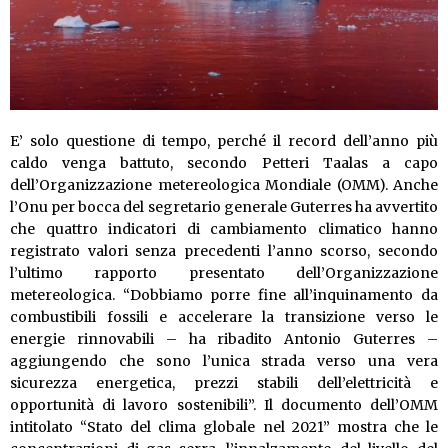
E’ solo questione di tempo, perché il record dell’anno più
caldo venga battuto, secondo Petteri Taalas a capo
dell’Organizzazione metereologica Mondiale (OMM). Anche
l’Onu per bocca del segretario generale Guterres ha avvertito
che quattro indicatori di cambiamento climatico hanno
registrato valori senza precedenti l’anno scorso, secondo
l’ultimo rapporto presentato dell’Organizzazione
metereologica. “Dobbiamo porre fine all’inquinamento da
combustibili fossili e accelerare la transizione verso le
energie rinnovabili – ha ribadito Antonio Guterres –
aggiungendo che sono l’unica strada verso una vera
sicurezza energetica, prezzi stabili dell’elettricità e
opportunità di lavoro sostenibili”. Il documento dell’OMM
intitolato “Stato del clima globale nel 2021” mostra che le