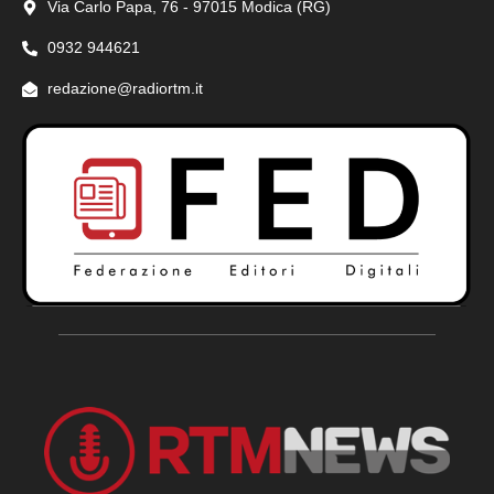
Via Carlo Papa, 76 - 97015 Modica (RG)
0932 944621
redazione@radiortm.it