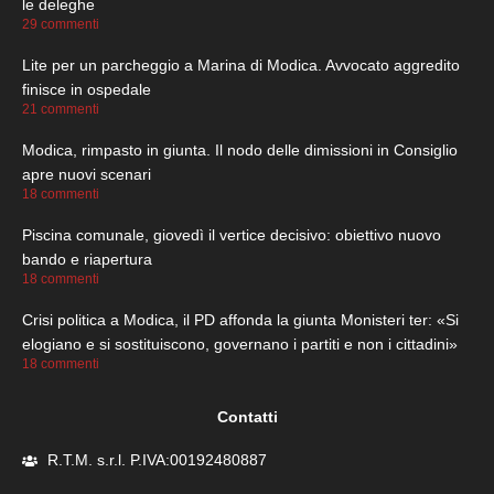
le deleghe
29 commenti
Lite per un parcheggio a Marina di Modica. Avvocato aggredito
finisce in ospedale
21 commenti
Modica, rimpasto in giunta. Il nodo delle dimissioni in Consiglio
apre nuovi scenari
18 commenti
Piscina comunale, giovedì il vertice decisivo: obiettivo nuovo
bando e riapertura
18 commenti
Crisi politica a Modica, il PD affonda la giunta Monisteri ter: «Si
elogiano e si sostituiscono, governano i partiti e non i cittadini»
18 commenti
Contatti
R.T.M. s.r.l. P.IVA:00192480887