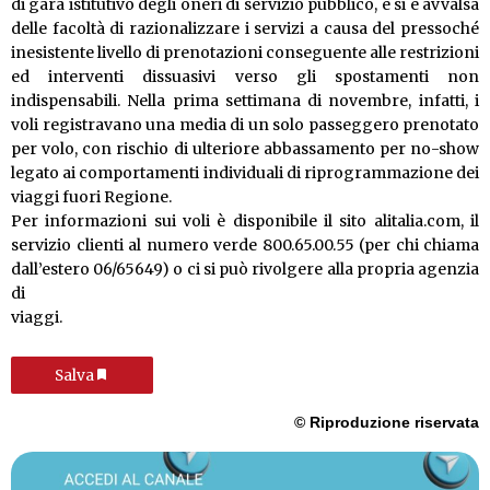
di gara istitutivo degli oneri di servizio pubblico, e si è avvalsa
delle facoltà di razionalizzare i servizi a causa del pressoché
inesistente livello di prenotazioni conseguente alle restrizioni
ed interventi dissuasivi verso gli spostamenti non
indispensabili. Nella prima settimana di novembre, infatti, i
voli registravano una media di un solo passeggero prenotato
per volo, con rischio di ulteriore abbassamento per no-show
legato ai comportamenti individuali di riprogrammazione dei
viaggi fuori Regione.
Per informazioni sui voli è disponibile il sito alitalia.com, il
servizio clienti al numero verde 800.65.00.55 (per chi chiama
dall’estero 06/65649) o ci si può rivolgere alla propria agenzia
di
viaggi.
Salva
© Riproduzione riservata