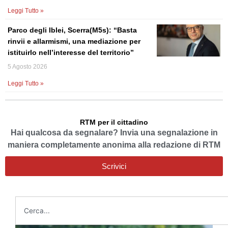
Leggi Tutto »
Parco degli Iblei, Scerra(M5s): “Basta
rinvii e allarmismi, una mediazione per
istituirlo nell’interesse del territorio”
5 Agosto 2026
Leggi Tutto »
RTM per il cittadino
Hai qualcosa da segnalare? Invia una segnalazione in
maniera completamente anonima alla redazione di RTM
Scrivici
Cerca