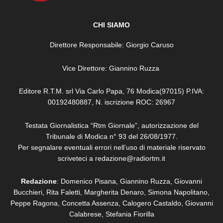
CHI SIAMO
Direttore Responsabile: Giorgio Caruso
Vice Direttore: Giannino Ruzza
Editore R.T.M. srl Via Carlo Papa, 76 Modica(97015) P.IVA:
00192480887, N. iscrizione ROC: 26967
Testata Giornalistica “Rtm Giornale”, autorizzazione del
Tribunale di Modica n° 93 del 26/08/1977.
Per segnalare eventuali errori nell’uso di materiale riservato
scriveteci a redazione@radiortm.it
Redazione
: Domenico Pisana, Giannino Ruzza, Giovanni
Bucchieri, Rita Faletti,
Margherita Denaro,
Simona Napolitano,
Peppe Ragona, Concetta Assenza,
Calogero Castaldo, Giovanni
Calabrese,
Stefania Fiorilla