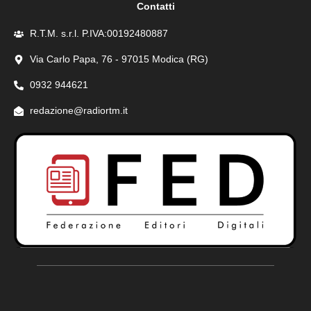
Contatti
R.T.M. s.r.l. P.IVA:00192480887
Via Carlo Papa, 76 - 97015 Modica (RG)
0932 944621
redazione@radiortm.it