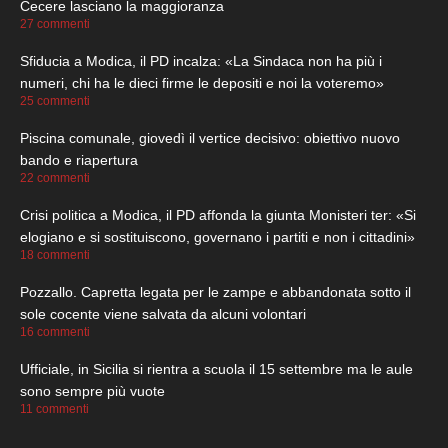
Cecere lasciano la maggioranza
27 commenti
Sfiducia a Modica, il PD incalza: «La Sindaca non ha più i
numeri, chi ha le dieci firme le depositi e noi la voteremo»
25 commenti
Piscina comunale, giovedì il vertice decisivo: obiettivo nuovo
bando e riapertura
22 commenti
Crisi politica a Modica, il PD affonda la giunta Monisteri ter: «Si
elogiano e si sostituiscono, governano i partiti e non i cittadini»
18 commenti
Pozzallo. Capretta legata per le zampe e abbandonata sotto il
sole cocente viene salvata da alcuni volontari
16 commenti
Ufficiale, in Sicilia si rientra a scuola il 15 settembre ma le aule
sono sempre più vuote
11 commenti