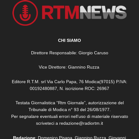
CHI SIAMO
Direttore Responsabile: Giorgio Caruso
Vice Direttore: Giannino Ruzza
Editore R.T.M. srl Via Carlo Papa, 76 Modica(97015) P.IVA:
00192480887, N. iscrizione ROC: 26967
Testata Giornalistica “Rtm Giornale”, autorizzazione del
Tribunale di Modica n° 93 del 26/08/1977.
Per segnalare eventuali errori nell’uso di materiale riservato
scriveteci a redazione@radiortm.it
Redazione
: Domenico Pisana, Giannino Ruzza, Giovanni