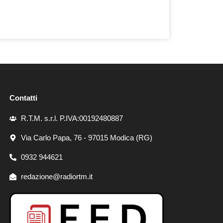
Contatti
R.T.M. s.r.l. P.IVA:00192480887
Via Carlo Papa, 76 - 97015 Modica (RG)
0932 944621
redazione@radiortm.it