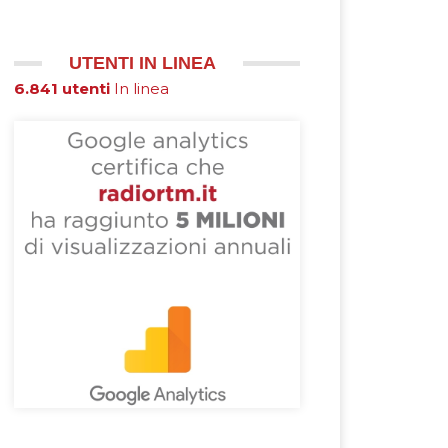
UTENTI IN LINEA
6.841 utenti
In linea
essivo