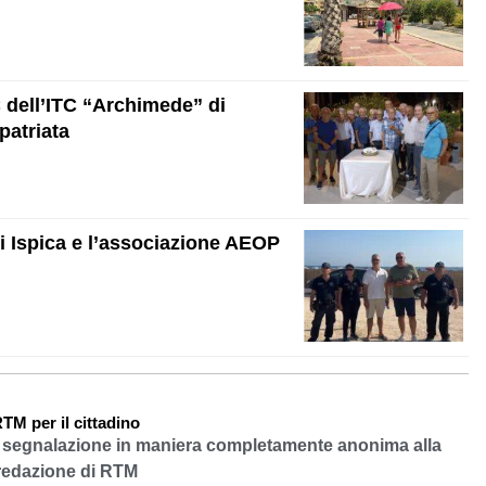
C dell’ITC “Archimede” di
patriata
 Ispica e l’associazione AEOP
TM per il cittadino
a segnalazione in maniera completamente anonima alla
redazione di RTM