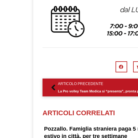
Precedente
ARTICOLO PRECEDENTE
ARTICOLI CORRELATI
Pozzallo. Famiglia straniera paga 5 
estivo in città, per tre settimane