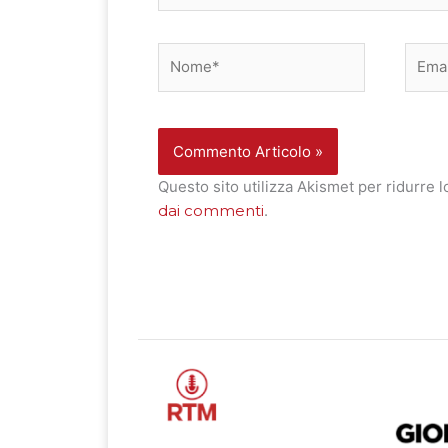
Nome*
Email
Questo sito utilizza Akismet per ridurre 
dai commenti
.