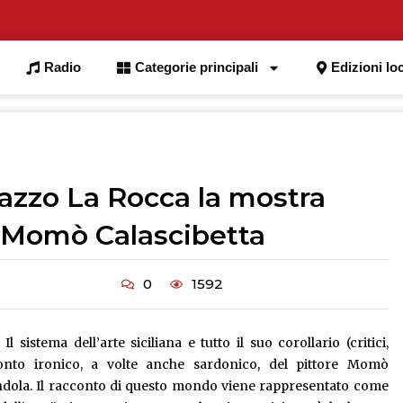
Radio
Categorie principali
Edizioni loc
azzo La Rocca la mostra
e Momò Calascibetta
0
1592
Il sistema dell’arte siciliana e tutto il suo corollario (critici,
racconto ironico, a volte anche sardonico, del pittore Momò
endola. Il racconto di questo mondo viene rappresentato come