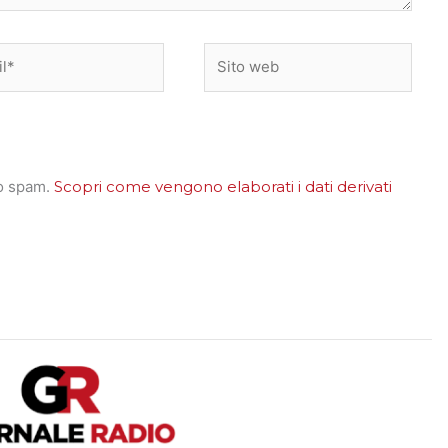
*
Sito
web
lo spam.
Scopri come vengono elaborati i dati derivati