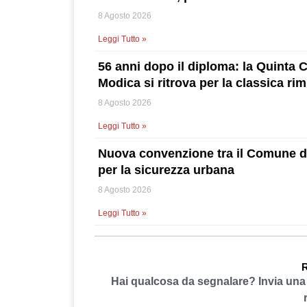
8 Agosto 2026
Leggi Tutto »
56 anni dopo il diploma: la Quinta 
Modica si ritrova per la classica rim
8 Agosto 2026
Leggi Tutto »
Nuova convenzione tra il Comune di
per la sicurezza urbana
8 Agosto 2026
Leggi Tutto »
R
Hai qualcosa da segnalare? Invia un