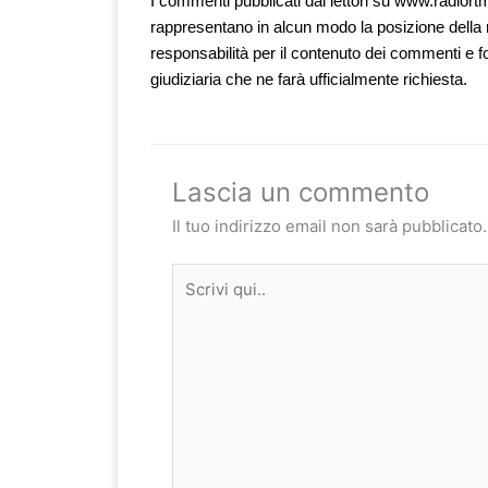
I commenti pubblicati dai lettori su www.radiortm.
rappresentano in alcun modo la posizione della 
responsabilità per il contenuto dei commenti e f
giudiziaria che ne farà ufficialmente richiesta.
Lascia un commento
Il tuo indirizzo email non sarà pubblicato.
Scrivi
qui..