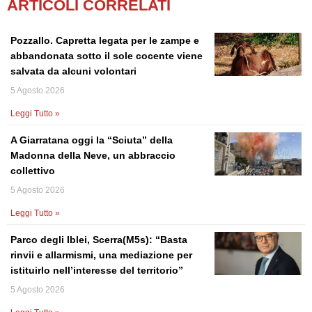
ARTICOLI CORRELATI
Pozzallo. Capretta legata per le zampe e
abbandonata sotto il sole cocente viene
salvata da alcuni volontari
5 Agosto 2026
Leggi Tutto »
A Giarratana oggi la “Sciuta” della
Madonna della Neve, un abbraccio
collettivo
5 Agosto 2026
Leggi Tutto »
Parco degli Iblei, Scerra(M5s): “Basta
rinvii e allarmismi, una mediazione per
istituirlo nell’interesse del territorio”
5 Agosto 2026