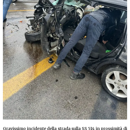
Gravissimo incidente della strada sulla SS 514 in prossimità di