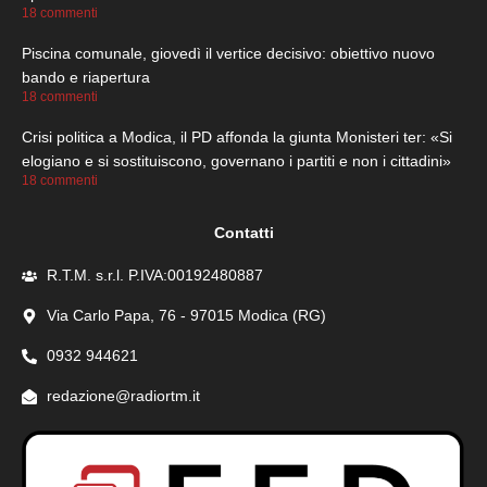
18 commenti
Piscina comunale, giovedì il vertice decisivo: obiettivo nuovo
bando e riapertura
18 commenti
Crisi politica a Modica, il PD affonda la giunta Monisteri ter: «Si
elogiano e si sostituiscono, governano i partiti e non i cittadini»
18 commenti
Contatti
R.T.M. s.r.l. P.IVA:00192480887
Via Carlo Papa, 76 - 97015 Modica (RG)
0932 944621
redazione@radiortm.it