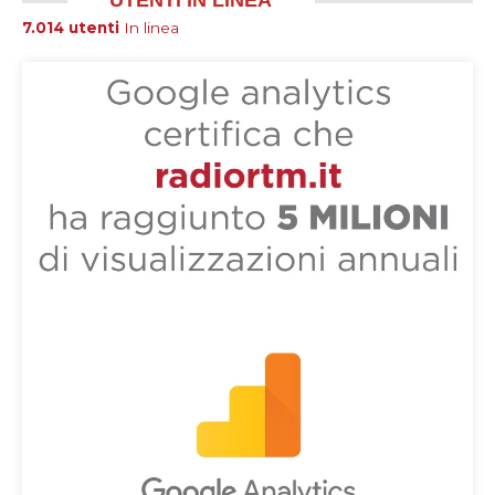
UTENTI IN LINEA
7.014 utenti
In linea