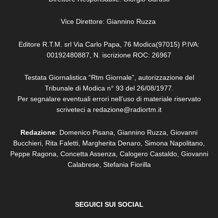
Vice Direttore: Giannino Ruzza
Editore R.T.M. srl Via Carlo Papa, 76 Modica(97015) P.IVA:
00192480887, N. iscrizione ROC: 26967
Testata Giornalistica “Rtm Giornale”, autorizzazione del
Tribunale di Modica n° 93 del 26/08/1977.
Per segnalare eventuali errori nell’uso di materiale riservato
scriveteci a redazione@radiortm.it
Redazione
: Domenico Pisana, Giannino Ruzza, Giovanni
Bucchieri, Rita Faletti,
Margherita Denaro,
Simona Napolitano,
Peppe Ragona, Concetta Assenza,
Calogero Castaldo, Giovanni
Calabrese,
Stefania Fiorilla
SEGUICI SUI SOCIAL