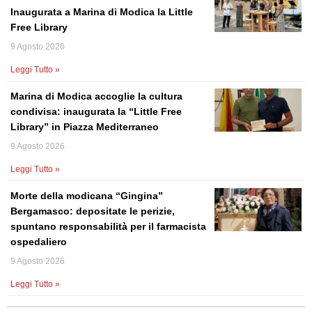
Inaugurata a Marina di Modica la Little
Free Library
9 Agosto 2026
Leggi Tutto »
Marina di Modica accoglie la cultura
condivisa: inaugurata la “Little Free
Library” in Piazza Mediterraneo
9 Agosto 2026
Leggi Tutto »
Morte della modicana “Gingina”
Bergamasco: depositate le perizie,
spuntano responsabilità per il farmacista
ospedaliero
9 Agosto 2026
Leggi Tutto »