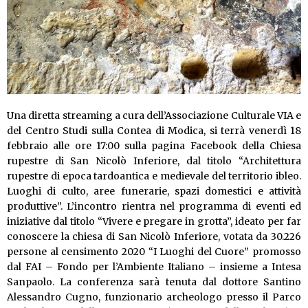
Una diretta streaming a cura dell’Associazione Culturale VIA e
del Centro Studi sulla Contea di Modica, si terrà venerdì 18
febbraio alle ore 17:00 sulla pagina Facebook della Chiesa
rupestre di San Nicolò Inferiore, dal titolo “Architettura
rupestre di epoca tardoantica e medievale del territorio ibleo.
Luoghi di culto, aree funerarie, spazi domestici e attività
produttive”. L’incontro rientra nel programma di eventi ed
iniziative dal titolo “Vivere e pregare in grotta”, ideato per far
conoscere la chiesa di San Nicolò Inferiore, votata da 30.226
persone al censimento 2020 “I Luoghi del Cuore” promosso
dal FAI – Fondo per l’Ambiente Italiano – insieme a Intesa
Sanpaolo. La conferenza sarà tenuta dal dottore Santino
Alessandro Cugno, funzionario archeologo presso il Parco