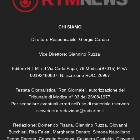
CHI SIAMO
Direttore Responsabile: Giorgio Caruso
Vice Direttore: Giannino Ruzza
Editore R.T.M. srl Via Carlo Papa, 76 Modica(97015) P.IVA:
00192480887, N. iscrizione ROC: 26967
Testata Giornalistica “Rtm Giornale”, autorizzazione del
Tribunale di Modica n° 93 del 26/08/1977.
Per segnalare eventuali errori nell’uso di materiale riservato
scriveteci a redazione@radiortm.it
Redazione
: Domenico Pisana, Giannino Ruzza, Giovanni
Bucchieri, Rita Faletti,
Margherita Denaro,
Simona Napolitano,
Peppe Ragona, Concetta Assenza,
Calogero Castaldo, Giovanni