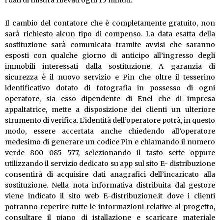
i dati di misura rilevati ogni 15 minuti.
Il cambio del contatore che è completamente gratuito, non
sarà richiesto alcun tipo di compenso. La data esatta della
sostituzione sarà comunicata tramite avvisi che saranno
esposti con qualche giorno di anticipo all’ingresso degli
immobili interessati dalla sostituzione. A garanzia di
sicurezza è il nuovo servizio e Pin che oltre il tesserino
identificativo dotato di fotografia in possesso di ogni
operatore, sia esso dipendente di Enel che di impresa
appaltatrice, mette a disposizione dei clienti un ulteriore
strumento di verifica. L’identità dell’operatore potrà, in questo
modo, essere accertata anche chiedendo all’operatore
medesimo di generare un codice Pin e chiamando il numero
verde 800 085 577, selezionando il tasto sette oppure
utilizzando il servizio dedicato su app sul sito E- distribuzione
consentirà di acquisire dati anagrafici dell’incaricato alla
sostituzione. Nella nota informativa distribuita dal gestore
viene indicato il sito web E-distribuzione.it dove i clienti
potranno reperire tutte le informazioni relative al progetto,
consultare il piano di istallazione e scaricare materiale