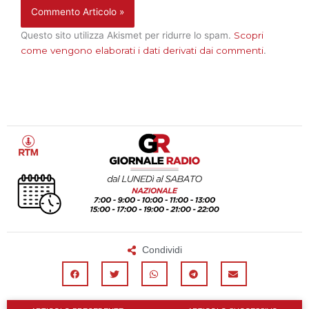
Questo sito utilizza Akismet per ridurre lo spam.
Scopri
come vengono elaborati i dati derivati dai commenti
.
Condividi
Precedente
Su