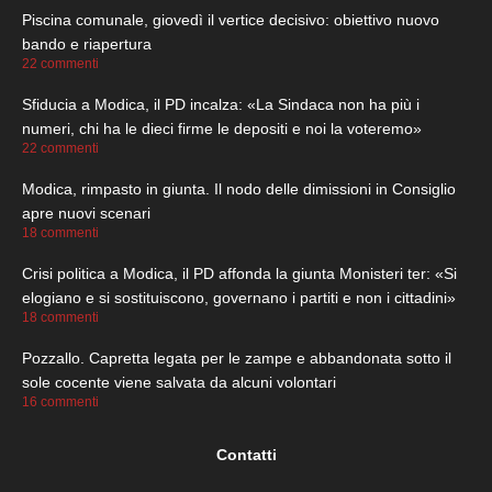
Piscina comunale, giovedì il vertice decisivo: obiettivo nuovo
bando e riapertura
22 commenti
Sfiducia a Modica, il PD incalza: «La Sindaca non ha più i
numeri, chi ha le dieci firme le depositi e noi la voteremo»
22 commenti
Modica, rimpasto in giunta. Il nodo delle dimissioni in Consiglio
apre nuovi scenari
18 commenti
Crisi politica a Modica, il PD affonda la giunta Monisteri ter: «Si
elogiano e si sostituiscono, governano i partiti e non i cittadini»
18 commenti
Pozzallo. Capretta legata per le zampe e abbandonata sotto il
sole cocente viene salvata da alcuni volontari
16 commenti
Contatti