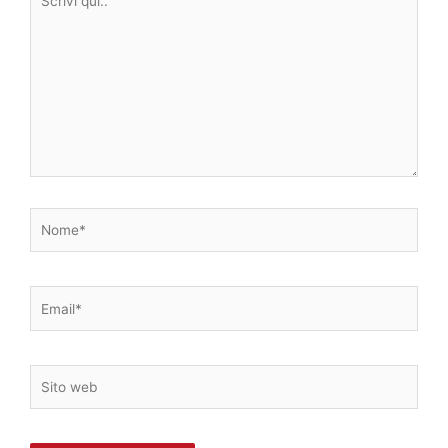
qui..
Nome*
Email*
Sito
web