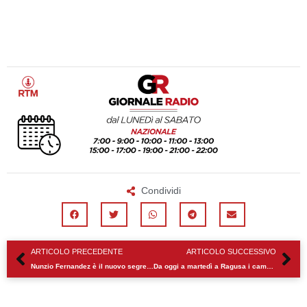
Condividi
Precedente
Su
ARTICOLO PRECEDENTE
ARTICOLO SUCCESSIVO
Nunzio Fernandez è il nuovo segretario generale della FP Cgil Ragusa
Da oggi a martedì a Ragusa i campionati regionali Csen 2018