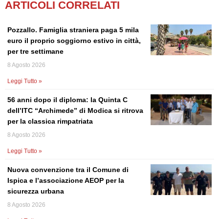
ARTICOLI CORRELATI
Pozzallo. Famiglia straniera paga 5 mila
euro il proprio soggiorno estivo in città,
per tre settimane
8 Agosto 2026
Leggi Tutto »
56 anni dopo il diploma: la Quinta C
dell’ITC “Archimede” di Modica si ritrova
per la classica rimpatriata
8 Agosto 2026
Leggi Tutto »
Nuova convenzione tra il Comune di
Ispica e l’associazione AEOP per la
sicurezza urbana
8 Agosto 2026