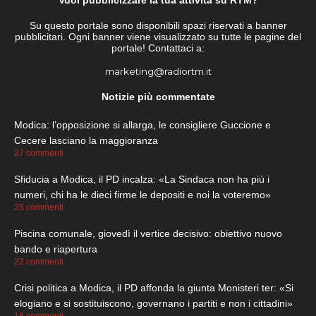
Vuoi pubblicizzare la tua attività su RTM?
Su questo portale sono disponibili spazi riservati a banner
pubblicitari. Ogni banner viene visualizzato su tutte le pagine del
portale! Contattaci a:
marketing@radiortm.it
Notizie più commentate
Modica: l’opposizione si allarga, le consigliere Guccione e
Cecere lasciano la maggioranza
27 commenti
Sfiducia a Modica, il PD incalza: «La Sindaca non ha più i
numeri, chi ha le dieci firme le depositi e noi la voteremo»
25 commenti
Piscina comunale, giovedì il vertice decisivo: obiettivo nuovo
bando e riapertura
22 commenti
Crisi politica a Modica, il PD affonda la giunta Monisteri ter: «Si
elogiano e si sostituiscono, governano i partiti e non i cittadini»