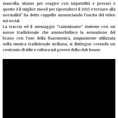
mascella, stiamo per reagire con impavidità e provaci e
questo è il miglior mood per riprenderci il 2021 e tornare alla
normalità” ha detto cappello annunciando l’uscita del video
sui social.
La traccia ed il messaggio “camminano” insieme con un
suono tradizionale che ammorbidisce la sensazione del
brano con l’uso della fisarmonica, ampiamente utilizzata
nella musica tradizionale siciliana, si distingue creando un
contrasto di stile e cultura sul groove della club house.