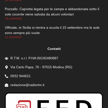
18 commenti
Pozzallo. Capretta legata per le zampe e abbandonata sotto il
sole cocente viene salvata da alcuni volontari
16 commenti
Ufficiale, in Sicilia si rientra a scuola il 15 settembre ma le aule
sono sempre più vuote
11 commenti
Contatti
R.T.M. s.r.l. P.IVA:00192480887
Via Carlo Papa, 76 - 97015 Modica (RG)
0932 944621
redazione@radiortm.it