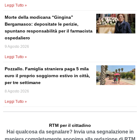
Leggi Tutto »
Morte della modicana “Gingina”
Bergamasco: depositate le perizie,
spuntano responsabilità per il farmacista
ospedaliero
9 Agosto 2026
Leggi Tutto »
Pozzallo. Famiglia straniera paga 5 mila
euro il proprio soggiorno estivo in città,
per tre settimane
8 Agosto 2026
Leggi Tutto »
RTM per il cittadino
Hai qualcosa da segnalare? Invia una segnalazione in
maniera completamente anonima alla redazione di RTM