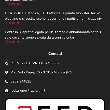
18 commenti
Crisi politica a Modica, il PD affonda la giunta Monisteri ter: «Si
elogiano e si sostituiscono, governano i partiti e non i cittadini»
18 commenti
Pozzallo. Capretta legata per le zampe e abbandonata sotto il
sole cocente viene salvata da alcuni volontari
16 commenti
Contatti
R.T.M. s.r.l. P.IVA:00192480887
Via Carlo Papa, 76 - 97015 Modica (RG)
0932 944621
redazione@radiortm.it