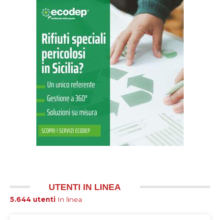
UTENTI IN LINEA
5.644 utenti
In linea