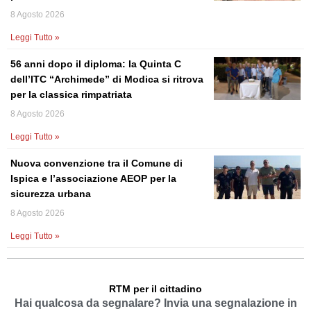
8 Agosto 2026
Leggi Tutto »
56 anni dopo il diploma: la Quinta C
dell’ITC “Archimede” di Modica si ritrova
per la classica rimpatriata
8 Agosto 2026
Leggi Tutto »
Nuova convenzione tra il Comune di
Ispica e l’associazione AEOP per la
sicurezza urbana
8 Agosto 2026
Leggi Tutto »
RTM per il cittadino
Hai qualcosa da segnalare? Invia una segnalazione in