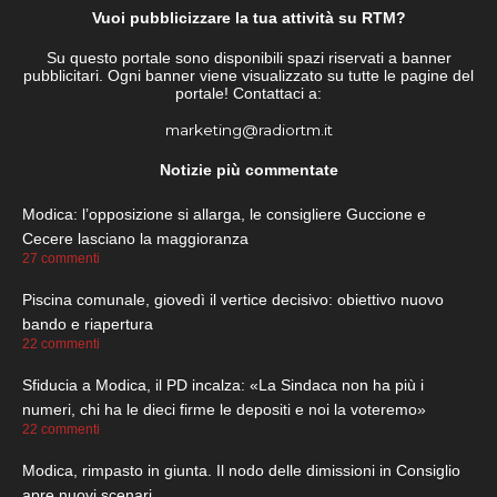
Vuoi pubblicizzare la tua attività su RTM?
Su questo portale sono disponibili spazi riservati a banner
pubblicitari. Ogni banner viene visualizzato su tutte le pagine del
portale! Contattaci a:
marketing@radiortm.it
Notizie più commentate
Modica: l’opposizione si allarga, le consigliere Guccione e
Cecere lasciano la maggioranza
27 commenti
Piscina comunale, giovedì il vertice decisivo: obiettivo nuovo
bando e riapertura
22 commenti
Sfiducia a Modica, il PD incalza: «La Sindaca non ha più i
numeri, chi ha le dieci firme le depositi e noi la voteremo»
22 commenti
Modica, rimpasto in giunta. Il nodo delle dimissioni in Consiglio
apre nuovi scenari