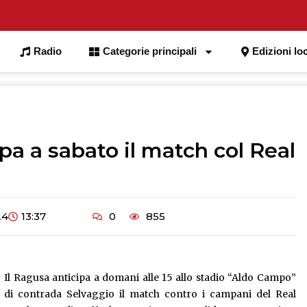
Radio
Categorie principali
Edizioni loc
pa a sabato il match col Real
24
13:37
0
855
Il Ragusa anticipa a domani alle 15 allo stadio “Aldo Campo”
di contrada Selvaggio il match contro i campani del Real