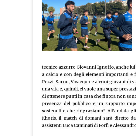
tecnico azzurro Giovanni Ignoffo, anche lui
a calcio e con degli elementi importanti e 
Pezzi, Sarno, Vivacqua e alcuni giovani di v
una vita e, quindi, ci vuole una super presta
di ottenere punti in casa che finora non sono
presenza del pubblico e un supporto impo
sostenuti e che ringraziamo”. All’andata g
Khoris. Il match di domani sarà diretto d
assistenti Luca Caminati di Forlì e Alessandr