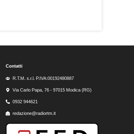
Contatti
R.T.M. s.r.l. P.IVA:00192480887
Via Carlo Papa, 76 - 97015 Modica (RG)
0932 944621
redazione@radiortm.it