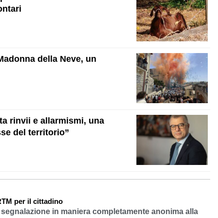
ontari
 Madonna della Neve, un
a rinvii e allarmismi, una
se del territorio”
TM per il cittadino
a segnalazione in maniera completamente anonima alla