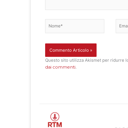
Nome*
Email
Questo sito utilizza Akismet per ridurre 
dai commenti
.