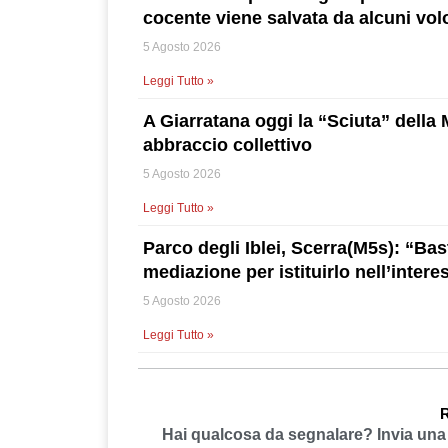
cocente viene salvata da alcuni vol
5 Agosto 2026
Leggi Tutto »
A Giarratana oggi la “Sciuta” della
abbraccio collettivo
5 Agosto 2026
Leggi Tutto »
Parco degli Iblei, Scerra(M5s): “Bast
mediazione per istituirlo nell’interes
5 Agosto 2026
Leggi Tutto »
R
Hai qualcosa da segnalare? Invia un