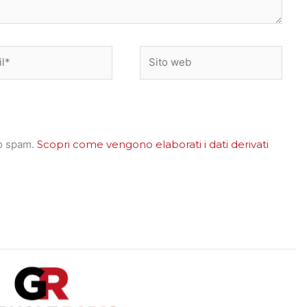
*
Sito
web
lo spam.
Scopri come vengono elaborati i dati derivati