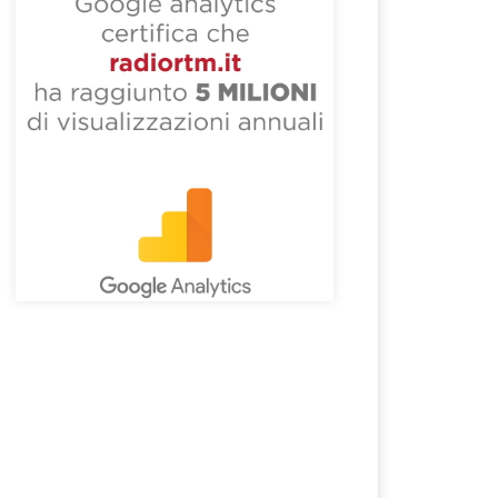
essivo