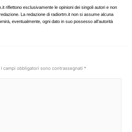
it riflettono esclusivamente le opinioni dei singoli autori e non
redazione. La redazione di radiortm.it non si assume alcuna
ornirà, eventualmente, ogni dato in suo possesso all’autorità
I campi obbligatori sono contrassegnati
*