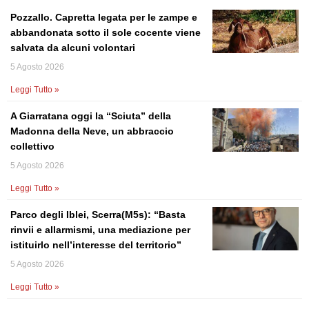
Pozzallo. Capretta legata per le zampe e
abbandonata sotto il sole cocente viene
salvata da alcuni volontari
5 Agosto 2026
Leggi Tutto »
A Giarratana oggi la “Sciuta” della
Madonna della Neve, un abbraccio
collettivo
5 Agosto 2026
Leggi Tutto »
Parco degli Iblei, Scerra(M5s): “Basta
rinvii e allarmismi, una mediazione per
istituirlo nell’interesse del territorio”
5 Agosto 2026
Leggi Tutto »