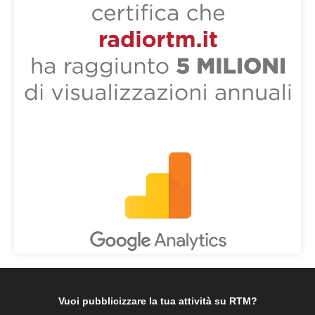
Vuoi pubblicizzare la tua attività su RTM?