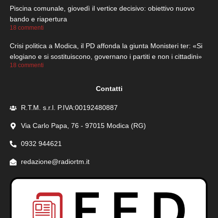
Piscina comunale, giovedì il vertice decisivo: obiettivo nuovo
bando e riapertura
18 commenti
Crisi politica a Modica, il PD affonda la giunta Monisteri ter: «Si
elogiano e si sostituiscono, governano i partiti e non i cittadini»
18 commenti
Contatti
R.T.M. s.r.l. P.IVA:00192480887
Via Carlo Papa, 76 - 97015 Modica (RG)
0932 944621
redazione@radiortm.it